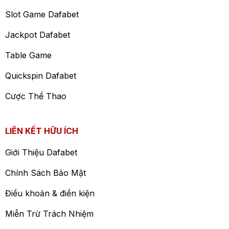
Slot Game Dafabet
Jackpot Dafabet
Table Game
Quickspin Dafabet
Cược Thể Thao
LIÊN KẾT HỮU ÍCH
Giới Thiệu Dafabet
Chính Sách Bảo Mật
Điều khoản & điền kiện
Miễn Trừ Trách Nhiệm