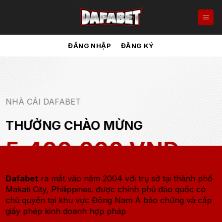
Chuyển
đến
nội
dung
ĐĂNG NHẬP
ĐĂNG KÝ
NHÀ CÁI DAFABET
THƯỞNG CHÀO MỪNG
5.400.000 VND
Dafabet
ra mắt vào năm 2004 với trụ sở tại thành phố
Makati City, Philippines. được chính phủ đảo quốc có
chủ quyền tại khu vực Đông Nam Á bảo chứng và cấp
giấy phép kinh doanh hợp pháp