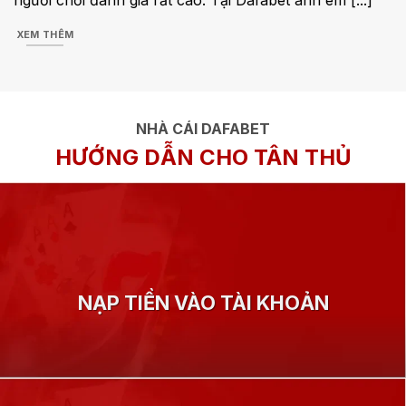
người chơi đánh giá rất cao. Tại Dafabet anh em [...]
XEM THÊM
NHÀ CÁI DAFABET
HƯỚNG DẪN CHO TÂN THỦ
NẠP TIỀN VÀO TÀI KHOẢN