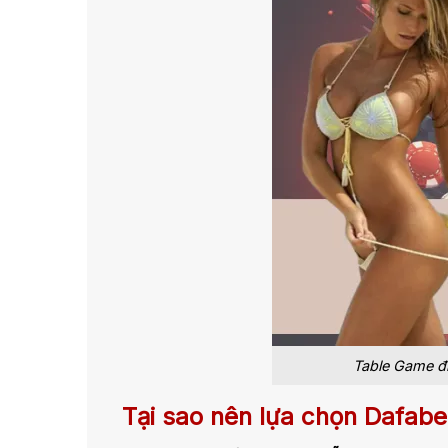
Table Game đỉ
Tại sao nên lựa chọn Dafab