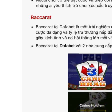
Người chơi có thể đặt cược và theo dõi
những ai yêu thích trò chơi xúc xắc tru
Baccarat
Baccarat tại Dafabet là một trải nghiệm
cược đa dạng và tỷ lệ trả thưởng hấp d
giây kịch tính và cơ hội thắng lớn mỗi vá
Baccarat tại
Dafabet
với 2 nhà cung cấp