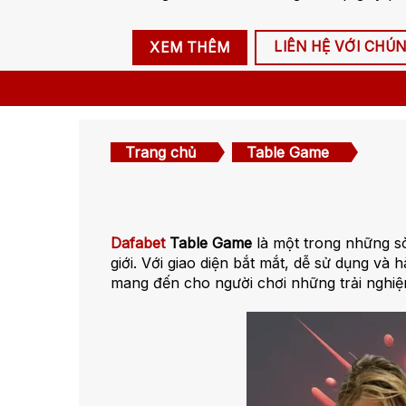
LIÊN HỆ VỚI CHÚN
XEM THÊM
Trang chủ
Table Game
Dafabet
Table Game
là một trong những sò
giới.
Với giao diện bắt mắt, dễ sử dụng và 
mang đến cho người chơi những trải nghiệm