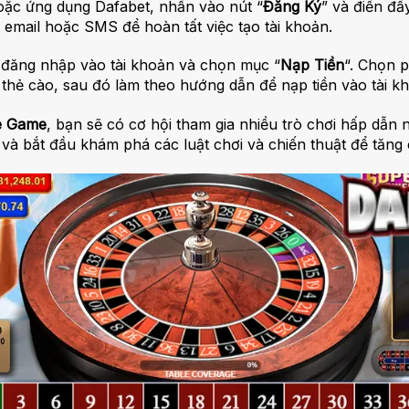
oặc ứng dụng Dafabet, nhấn vào nút “
Đăng Ký
” và điền đầ
 email hoặc SMS để hoàn tất việc tạo tài khoản.
, đăng nhập vào tài khoản và chọn mục “
Nạp Tiền
“. Chọn 
 thẻ cào, sau đó làm theo hướng dẫn để nạp tiền vào tài 
e Game
, bạn sẽ có cơ hội tham gia nhiều trò chơi hấp dẫn 
 và bắt đầu khám phá các luật chơi và chiến thuật để tăng 