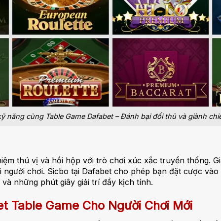
ỹ năng cùng Table Game Dafabet – Đánh bại đối thủ và giành chi
ệm thú vị và hồi hộp với trò chơi xúc xắc truyền thống. Gi
người chơi. Sicbo tại Dafabet cho phép bạn đặt cược vào n
và những phút giây giải trí đầy kịch tính.
t Table Game Cho Người Chơi Mới