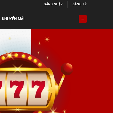
ĐĂNG NHẬP
ĐĂNG KÝ
KHUYẾN MÃI