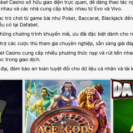
abet Casino sở hữu giao diện trực quan, dễ dàng thao tác n
c nhau và các nhà cung cấp khác nhau từ Evo và Vivo.
ác trò chơi từ game bài như Poker, Baccarat, Blackjack đến
u có tại Dafabet.
những chương trình khuyến mãi, ưu đãi đặc biệt dành cho n
 trợ các cược thủ tham gia chuyên nghiệp, sẵn sàng giải đá
et Casino cung cấp nhiều phương thức nạp và rút tiền nhanh
c trong giao dịch.
đại, đảm bảo an toàn tuyệt đối cho dữ liệu cá nhân và tài 